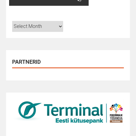
Arhiiv
PARTNERID