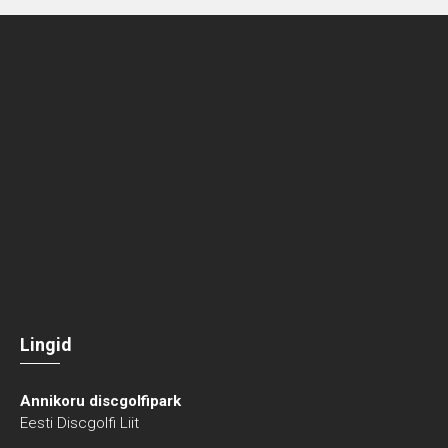
Lingid
Annikoru discgolfipark
Eesti Discgolfi Liit