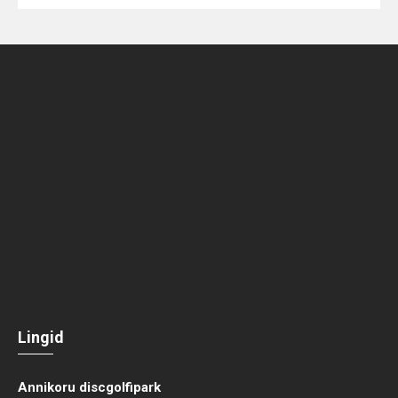
Lingid
Annikoru discgolfipark