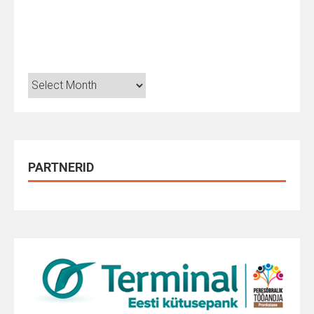
Arhiiv
PARTNERID