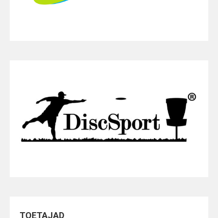
TOETAJAD