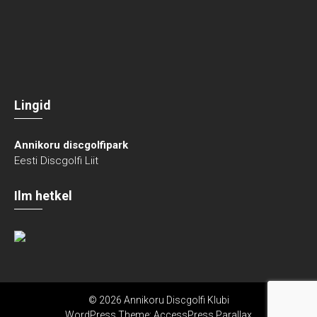
Lingid
Annikoru discgolfipark
Eesti Discgolfi Liit
Ilm hetkel
© 2026 Annikoru Discgolfi Klubi
WordPress Theme:
AccessPress Parallax