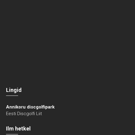
Lingid
Annikoru discgolfipark
Eesti Discgolfi Liit
Ilm hetkel