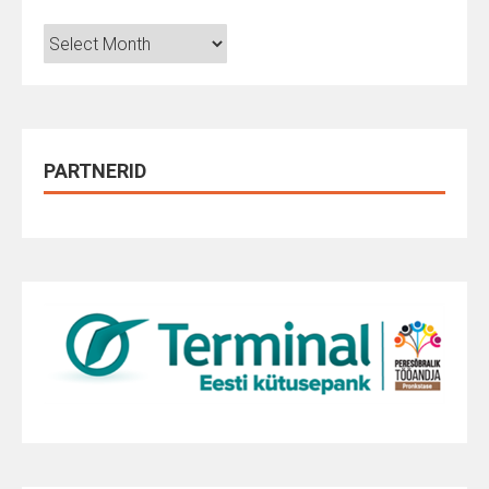
Arhiiv
PARTNERID