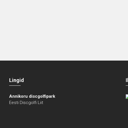
Lingid
Annikoru discgolfipark
Eesti Discgolfi Liit