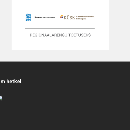
Ilm hetkel