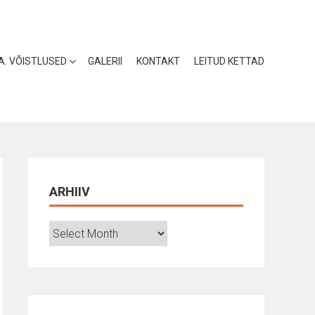
 A. VÕISTLUSED
GALERII
KONTAKT
LEITUD KETTAD
ARHIIV
Arhiiv