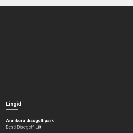
Lingid
Annikoru discgolfipark
Eesti Discgolfi Liit