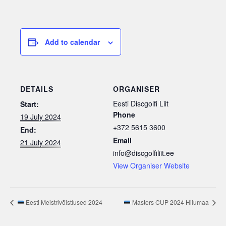
Add to calendar
DETAILS
ORGANISER
Eesti Discgolfi Liit
Start:
Phone
19 July 2024
+372 5615 3600
End:
Email
21 July 2024
info@discgolfiliit.ee
View Organiser Website
Eesti Meistrivõistlused 2024
Masters CUP 2024 Hiiumaa