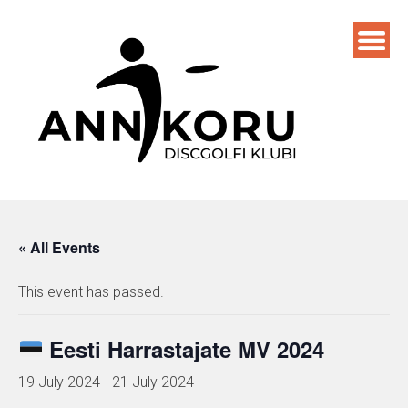
Skip
to
content
« All Events
This event has passed.
Eesti Harrastajate MV 2024
19 July 2024
-
21 July 2024