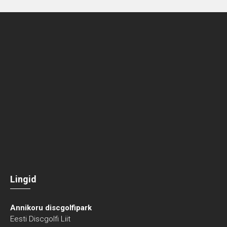
Lingid
Annikoru discgolfipark
Eesti Discgolfi Liit