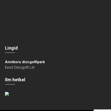
Lingid
Annikoru discgolfipark
Eesti Discgolfi Liit
Ilm hetkel