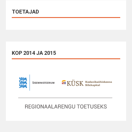
TOETAJAD
KOP 2014 JA 2015