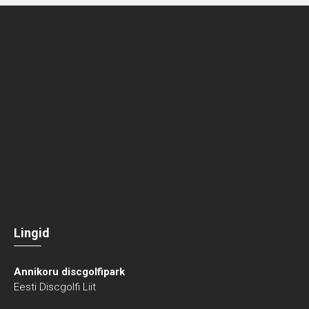
Lingid
Annikoru discgolfipark
Eesti Discgolfi Liit