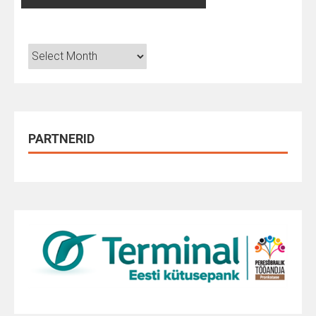
Arhiiv
PARTNERID